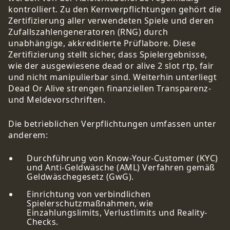
kontrolliert. Zu den Kernverpflichtungen gehört die
Zertifizierung aller verwendeten Spiele und deren
Zufallszahlengeneratoren (RNG) durch
unabhängige, akkreditierte Prüflabore. Diese
Zertifizierung stellt sicher, dass Spielergebnisse,
wie der ausgewiesene dead or alive 2 slot rtp, fair
und nicht manipulierbar sind. Weiterhin unterliegt
Dead Or Alive strengen finanziellen Transparenz-
und Meldevorschriften.
Die betrieblichen Verpflichtungen umfassen unter
anderem:
Durchführung von Know-Your-Customer (KYC)
und Anti-Geldwäsche (AML) Verfahren gemäß
Geldwäschegesetz (GwG).
Einrichtung von verbindlichen
Spielerschutzmaßnahmen, wie
Einzahlungslimits, Verlustlimits und Reality-
Checks.